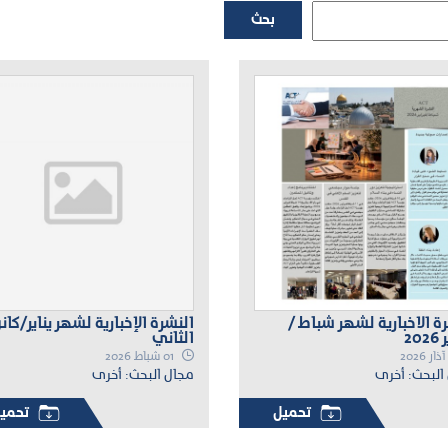
بحث
ة الاخبارية لشهر شباط /
النشرة الإخبارية لشهر يناير/كان
20
الثاني
01 شباط 2026
البحث: أخرى
مجال البحث: أخرى
تحميل
تحمي