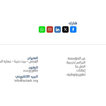
شارك
العنوان
عن المؤسسة
القدس – بيت حنينا – عمارة ال
البرامج تدريبية
اتصل بنا
تليفون
إعلانات
022353861
تطوع وتوظيف
البريد الالكتروني
info@actadr.org