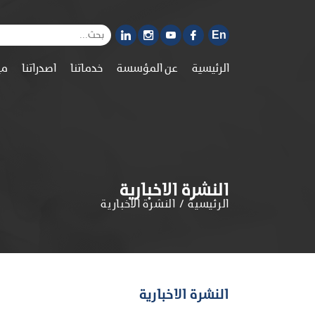
En
الرئيسية
عن المؤسسة
خدماتنا
اصدراتنا
مي
النشرة الاخبارية
الرئيسية
النشرة الاخبارية
النشرة الاخبارية