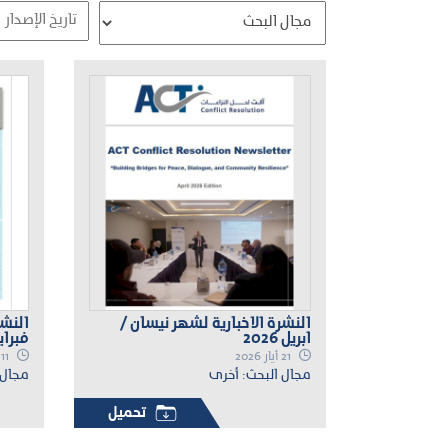
النشرة الاخبارية لشهر نيسان /
النشر
ابريل 2026
فبراير 26
21 أيار 2026
11 آذار 2026
مجال البحث: أخرى
مجال 
تحميل