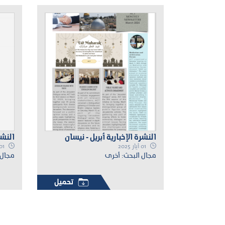
النشرة الإخبارية أبريل - نيسان
النشر
01 أيار 2025
01 تموز 2025
مجال البحث: أخرى
مجال 
تحميل