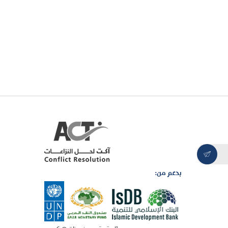
بدعم من: