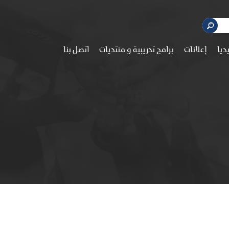
ديا
إعلانات
برامج تدريبية و منتديات
اتصل بنا