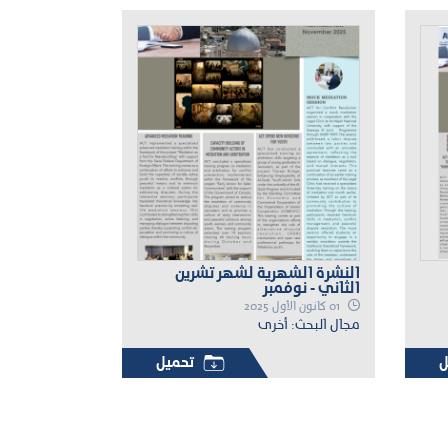
النشرة الشهرية لشهر تشرين
الثاني - نوفمبر
01 كانون الأول 2025
مجال البحث: أخرى
ل
تحميل