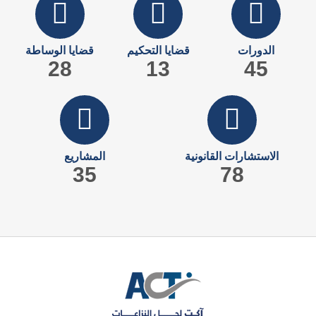
الدورات
قضايا التحكيم
قضايا الوساطة
28
13
45
الاستشارات القانونية
المشاريع
35
78