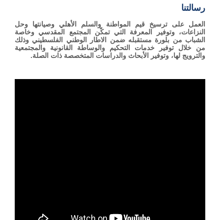
رسالتنا
العمل على ترسيخ قيم المواطنة والسلم الأهلي وصيانتها وحل
النزاعات، وتوفير المعرفة التي تمكّن المجتمع المقدسي وخاصة
الشباب من بلورة مستقبله ضمن الاطار الوطني الفلسطيني وذلك
من خلال توفير خدمات التحكيم والوساطة القانونية والمجتمعية
والترويج لها، وتوفير الأبحاث والدراسات المتخصصة ذات الصلة.