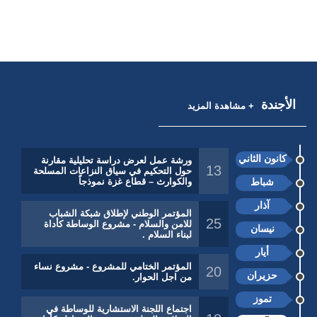
الأجندة
+ مشاهدة المزيد
كانون الثاني
ورشة عمل لعرض دراسة تحليلية مقارنة
13
حول التحكيم في سياق النزاعات المسلحة
شباط
والكوارث – قطاع غزة نموذجاً
آذار
المؤتمر الوطني لإطلاق شبكة الشباب
25
للامن والسلام - مشروع الوساطة كأداة
نيسان
لبناء السلام .
أيار
المؤتمر الختامي للمشروع - مشروع نساء
20
حزيران
من اجل الحوار.
تموز
اجتماع اللجنة الاستشارية للوساطة في