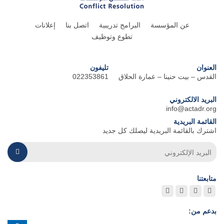
عن المؤسسة
البرامج تدريبية
اتصل بنا
إعلانات
تطوع وتوظيف
العنوان
تليفون
القدس – بيت حنينا – عمارة الحلاق
022353861
البريد الالكتروني
info@actadr.org
القائمة البريدية
اشترك بالقائمة البريدية ليصلك كل جديد
متابعتنا
بدعم من: