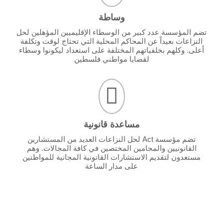
وساطة
تضم المؤسسة عدد كبير من الوسطاء الإقليميين المؤهلين لحل
النزاعات بعيداً عن المحاكم المحلية التي تحتاج لوقت وتكلفة
أعلى. وكلهم بخلفياتهم المختلفة على استعداد ليكونوا وسطاء
لقضايا مواطني فلسطين
مساعدة قانونية
تضم مؤسسة Act لحل النزاعات العديد من المستشارين
القانونيين والمحامين المختصين في كافة المجالات. وهم
مستعدون لتقديم الاستشارات القانونية المجانية للمواطنين
على مدار الساعة