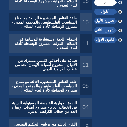
18
السلام - الدولية - مشروع الوساطة كأداة
آب
لبناء السلام .
أيلول
حلقة النقاش المستديرة الرابعة مع صناع
تشرين الأول
15
السياسات الفلسطينيين والمجتمع المدني -
مشروع الوساطة كأداة لبناء السلام .
تشرين الثاني
كانون الأول
اجتماع اللجنة الاستشارية للوساطة في
11
السلام - الدولية - مشروع الوساطة كأداة
لبناء السلام .
صياغة بيان أخلاقي اقليمي مشترك بين
11
الأديان - مشروع أصوات الإيمان الحد من
خطاب الكراهية الديني.
حلقة النقاش المستديرة الثالثة مع صناع
08
السياسات الفلسطينيين والمجتمع المدني -
مشروع الوساطة كأداة لبناء السلام .
الندوة الحوارية الخامسة المسؤولية الدينية
04
في الخطاب العام - مشروع أصوات الإيمان
الحد من خطاب الكراهية الديني.
اللقاء العاشر من برنامج التحكيم الهندسي
19