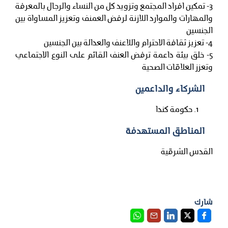
3- تمكين افراد المجتمع وتزويد كل من النساء والرجال بالمعرفة
والمهارات والموارد اللازنة لرفض العمنف وتعزيز المساواة بين
الجنسين
4- تعزيز ثقافة الاحترام واللاعنف والعدالة بين الجنسين
5- خلق بيئة داعمة ترفض العنف القائم على النوع الاجتماعي
وتعزز العلاقات الصحية
الشركاء والداعمين
حكومة كندا
المناطق المستهدفة
القدس الشرقية
شارك