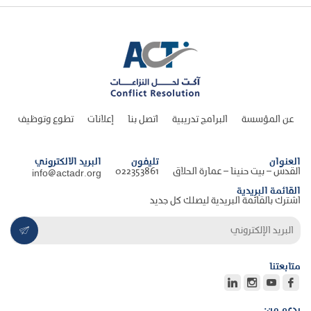
عن المؤسسة
البرامج تدريبية
اتصل بنا
إعلانات
تطوع وتوظيف
العنوان
تليفون
البريد الالكتروني
القدس – بيت حنينا – عمارة الحلاق
022353861
info@actadr.org
القائمة البريدية
اشترك بالقائمة البريدية ليصلك كل جديد
متابعتنا
بدعم من: